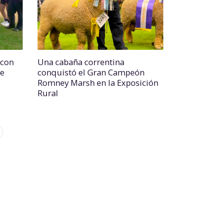
 con
Una cabaña correntina
se
conquistó el Gran Campeón
Romney Marsh en la Exposición
Rural