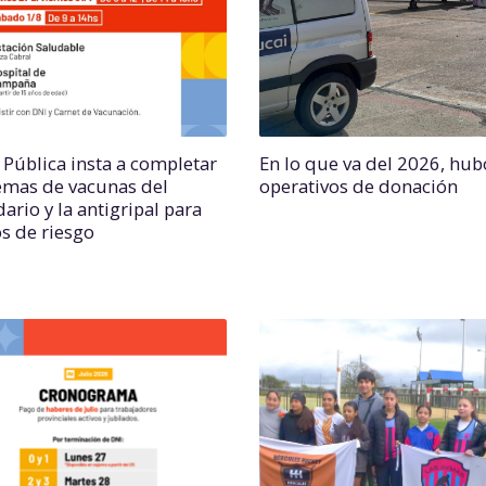
 Pública insta a completar
En lo que va del 2026, hub
mas de vacunas del
operativos de donación
ario y la antigripal para
s de riesgo