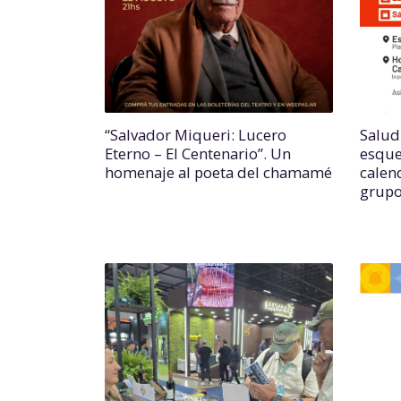
“Salvador Miqueri: Lucero
Salud
Eterno – El Centenario”. Un
esque
homenaje al poeta del chamamé
calend
grupo