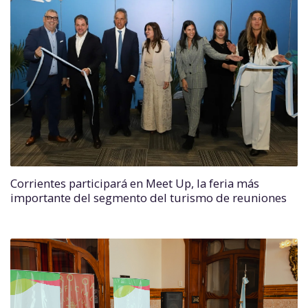
Corrientes participará en Meet Up, la feria más
importante del segmento del turismo de reuniones