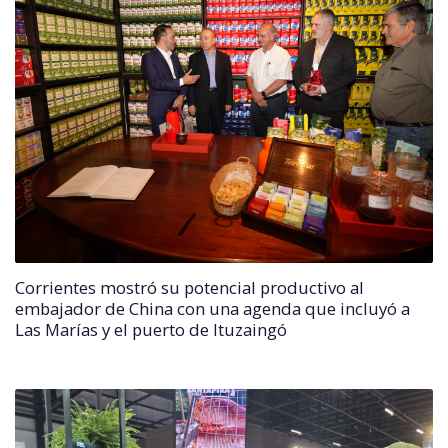
Corrientes mostró su potencial productivo al
embajador de China con una agenda que incluyó a
Las Marías y el puerto de Ituzaingó