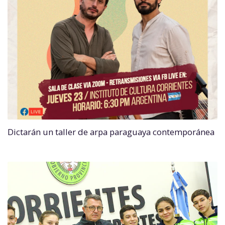
Dictarán un taller de arpa paraguaya contemporánea