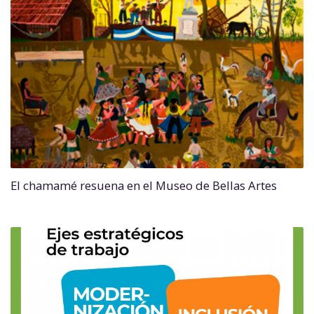
El chamamé resuena en el Museo de Bellas Artes