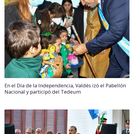
En el Día de la Independencia, Valdés izó el Pabellón
Nacional y participó del Tedeum