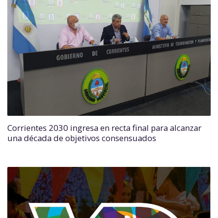
Corrientes 2030 ingresa en recta final para alcanzar
una década de objetivos consensuados