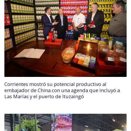
Corrientes mostró su potencial productivo al
embajador de China con una agenda que incluyó a
Las Marías y el puerto de Ituzaingó