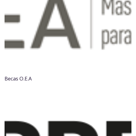
Becas O.E.A