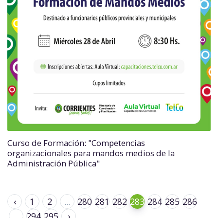
Curso de Formación: "Competencias
organizacionales para mandos medios de la
Administración Pública"
‹
1
2
...
280
281
282
283
284
285
286
...
294
295
›