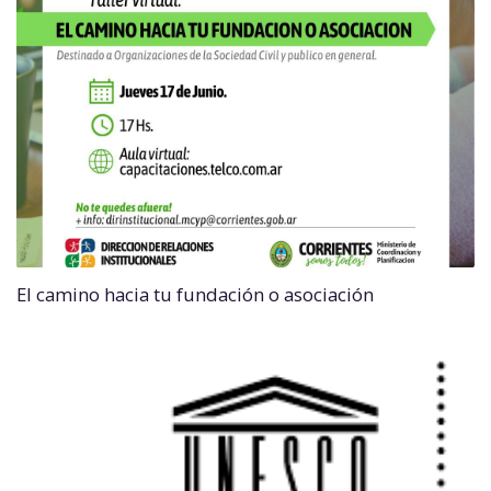
El camino hacia tu fundación o asociación