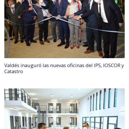
Valdés inauguró las nuevas oficinas del IPS, IOSCOR y
Catastro