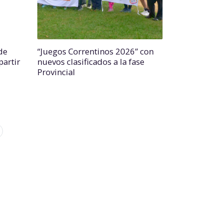
de
“Juegos Correntinos 2026” con
partir
nuevos clasificados a la fase
Provincial