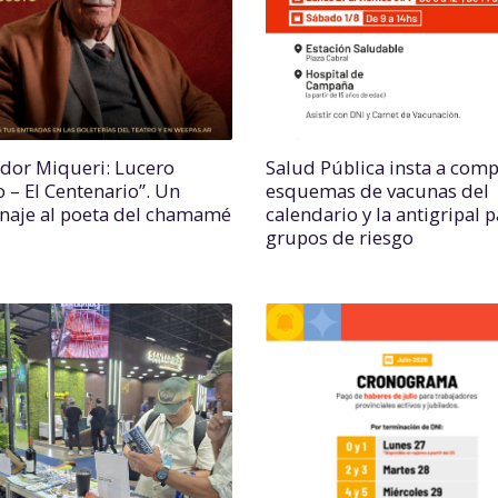
ador Miqueri: Lucero
Salud Pública insta a comp
o – El Centenario”. Un
esquemas de vacunas del
aje al poeta del chamamé
calendario y la antigripal 
grupos de riesgo