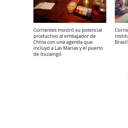
Corrientes mostró su potencial
Corri
productivo al embajador de
insti
China con una agenda que
Brasi
incluyó a Las Marías y el puerto
de Ituzaingó