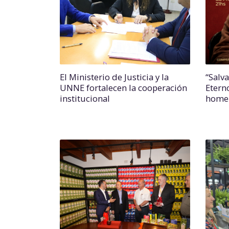
El Ministerio de Justicia y la
“Salv
UNNE fortalecen la cooperación
Etern
institucional
homen