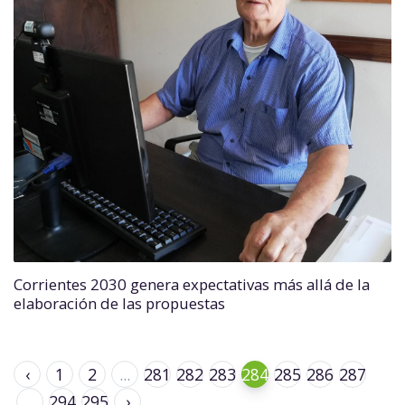
Corrientes 2030 genera expectativas más allá de la
elaboración de las propuestas
‹
1
2
...
281
282
283
284
285
286
287
...
294
295
›