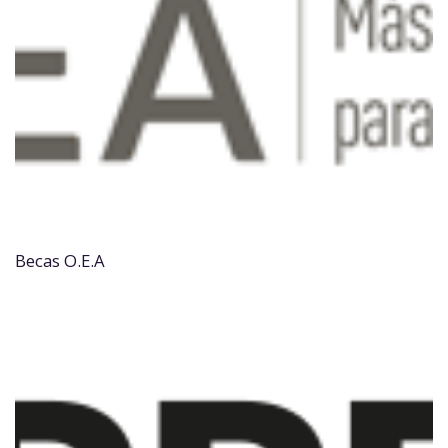
Becas O.E.A