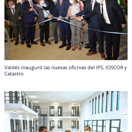
Valdés inauguró las nuevas oficinas del IPS, IOSCOR y
Catastro