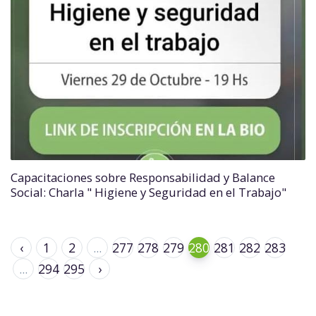
Capacitaciones sobre Responsabilidad y Balance
Social: Charla " Higiene y Seguridad en el Trabajo"
‹
1
2
...
277
278
279
280
281
282
283
...
294
295
›