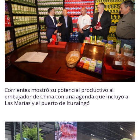
Corrientes mostró su potencial productivo al
embajador de China con una agenda que incluyó a
Las Marías y el puerto de Ituzaingó