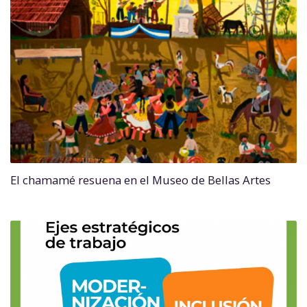
El chamamé resuena en el Museo de Bellas Artes