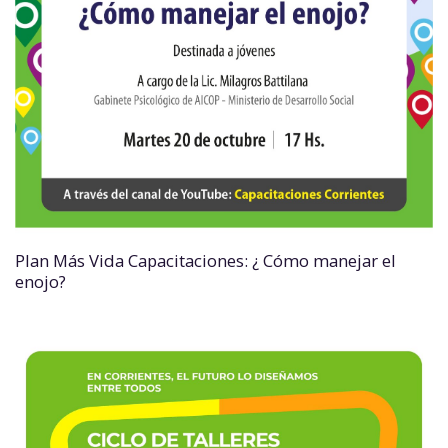
Plan Más Vida Capacitaciones: ¿ Cómo manejar el
enojo?