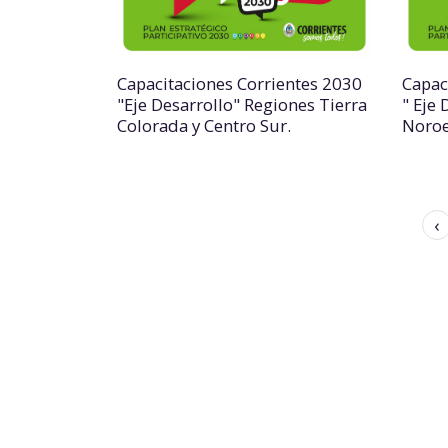
Capacitaciones Corrientes 2030
Capac
"Eje Desarrollo" Regiones Tierra
" Eje 
Colorada y Centro Sur.
Noroe
‹