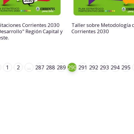
itaciones Corrientes 2030
Taller sobre Metodología 
Desarrollo" Región Capital y
Corrientes 2030
ste.
1
2
...
287
288
289
290
291
292
293
294
295