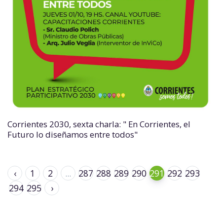
Corrientes 2030, sexta charla: " En Corrientes, el
Futuro lo diseñamos entre todos"
‹
1
2
...
287
288
289
290
291
292
293
294
295
›