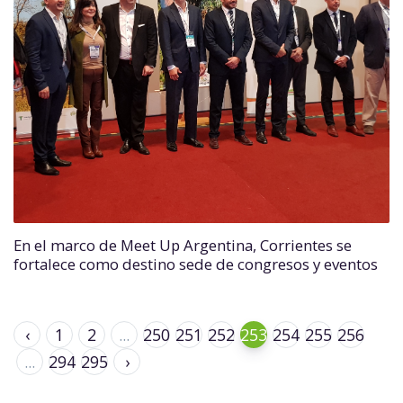
En el marco de Meet Up Argentina, Corrientes se
fortalece como destino sede de congresos y eventos
‹
1
2
...
250
251
252
253
254
255
256
...
294
295
›