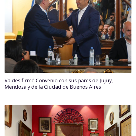
Valdés firmó Convenio con sus pares de Jujuy,
Mendoza y de la Ciudad de Buenos Aires