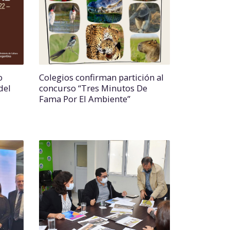
o
Colegios confirman partición al
del
concurso “Tres Minutos De
Fama Por El Ambiente”