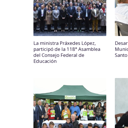
La ministra Práxedes López,
Desar
participó de la 118° Asamblea
Munic
del Consejo Federal de
Sant
Educación