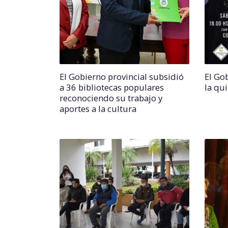
El Gobierno provincial subsidió
El Go
a 36 bibliotecas populares
la qui
reconociendo su trabajo y
aportes a la cultura