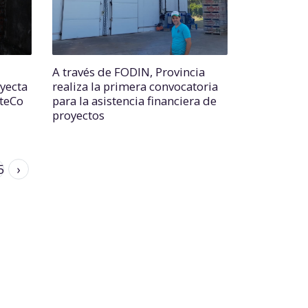
A través de FODIN, Provincia
oyecta
realiza la primera convocatoria
rteCo
para la asistencia financiera de
proyectos
5
›