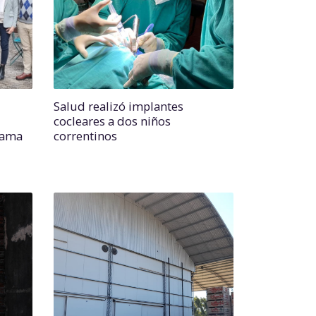
Salud realizó implantes
cocleares a dos niños
rama
correntinos