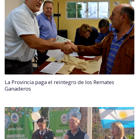
La Provincia paga el reintegro de los Remates
Ganaderos