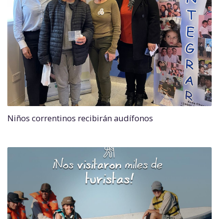
Niños correntinos recibirán audífonos