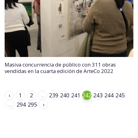
Masiva concurrencia de público con 311 obras
vendidas en la cuarta edición de ArteCo 2022
‹
1
2
...
239
240
241
242
243
244
245
...
294
295
›