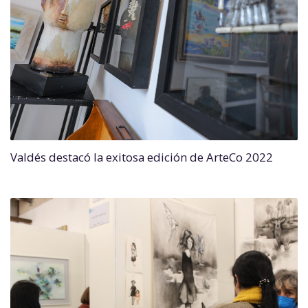
Valdés destacó la exitosa edición de ArteCo 2022