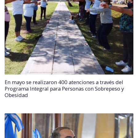
En mayo se realizaron 400 atenciones a través del
Programa Integral para Personas con Sobrepeso y
Obesidad