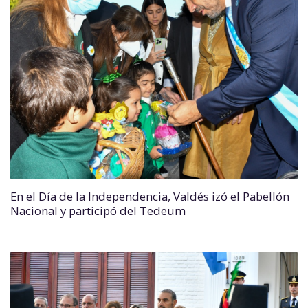
En el Día de la Independencia, Valdés izó el Pabellón
Nacional y participó del Tedeum