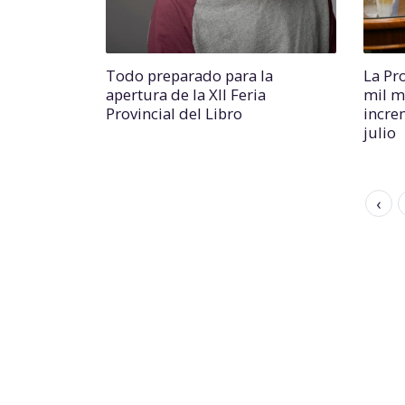
Todo preparado para la
La Pr
apertura de la XII Feria
mil m
Provincial del Libro
incre
julio
‹