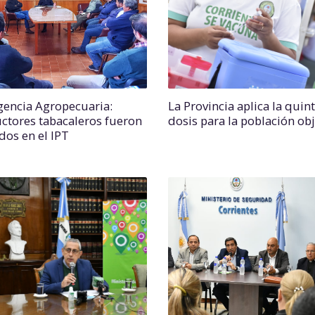
encia Agropecuaria:
La Provincia aplica la quin
ctores tabacaleros fueron
dosis para la población obj
dos en el IPT