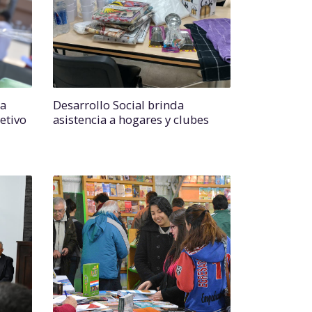
ta
Desarrollo Social brinda
etivo
asistencia a hogares y clubes