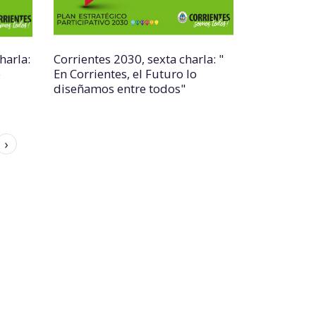
harla:
Corrientes 2030, sexta charla: "
o
En Corrientes, el Futuro lo
diseñamos entre todos"
›