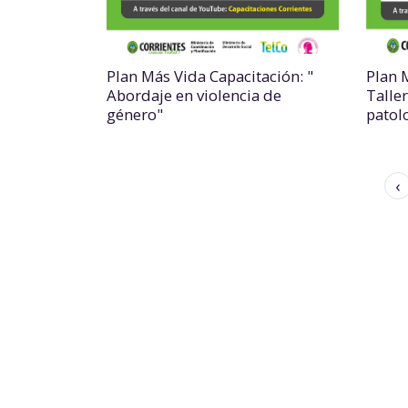
Plan Más Vida Capacitación: "
Plan 
Abordaje en violencia de
Taller
género"
patol
‹