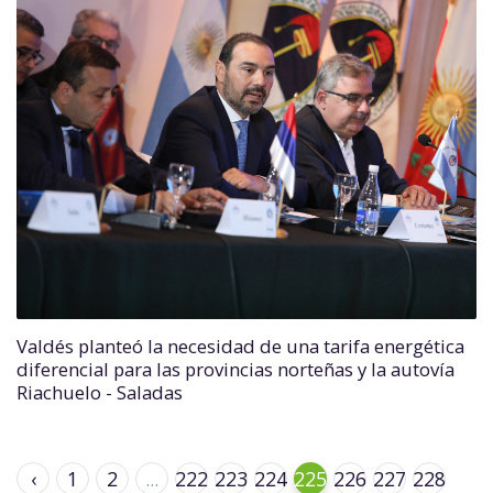
Valdés planteó la necesidad de una tarifa energética
diferencial para las provincias norteñas y la autovía
Riachuelo - Saladas
‹
1
2
...
222
223
224
225
226
227
228