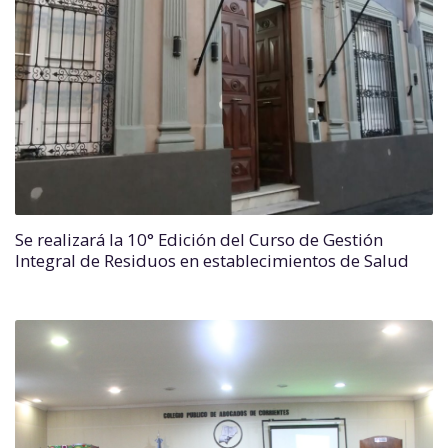
Se realizará la 10° Edición del Curso de Gestión
Integral de Residuos en establecimientos de Salud