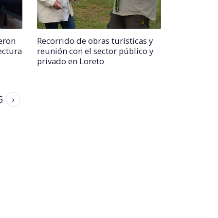
eron
Recorrido de obras turísticas y
ectura
reunión con el sector público y
privado en Loreto
5
›