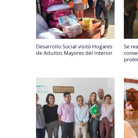
Desarrollo Social visitó Hogares
Se rea
de Adultos Mayores del Interior
conve
probl