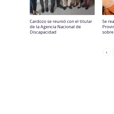
Cardozo se reunió con el titular
Se re
de la Agencia Nacional de
Provi
Discapacidad
sobre
‹