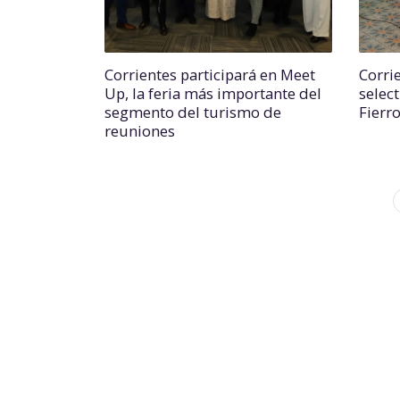
Corrientes participará en Meet
Corri
Up, la feria más importante del
select
segmento del turismo de
Fierr
reuniones