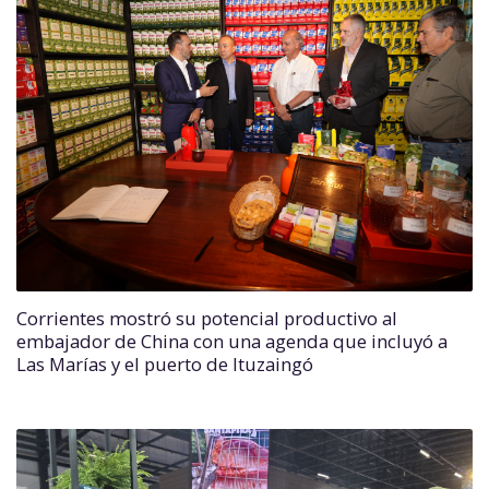
Corrientes mostró su potencial productivo al
embajador de China con una agenda que incluyó a
Las Marías y el puerto de Ituzaingó