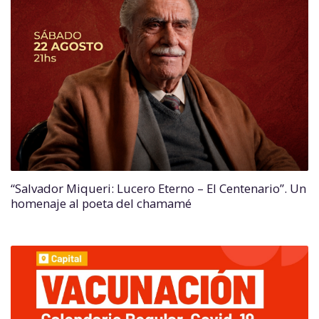
“Salvador Miqueri: Lucero Eterno – El Centenario”. Un
homenaje al poeta del chamamé