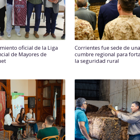
miento oficial de la Liga
Corrientes fue sede de un
ncial de Mayores de
cumbre regional para forta
uet
la seguridad rural