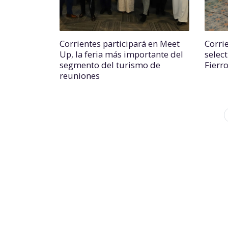
Corrientes participará en Meet
Corri
Up, la feria más importante del
select
segmento del turismo de
Fierr
reuniones