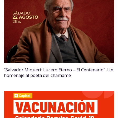
“Salvador Miqueri: Lucero Eterno – El Centenario”. Un
homenaje al poeta del chamamé