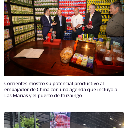
Corrientes mostró su potencial productivo al
embajador de China con una agenda que incluyó a
Las Marías y el puerto de Ituzaingó