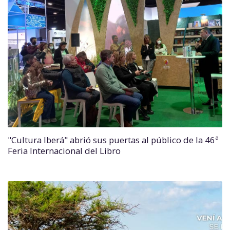
"Cultura Iberá" abrió sus puertas al público de la 46ª
Feria Internacional del Libro