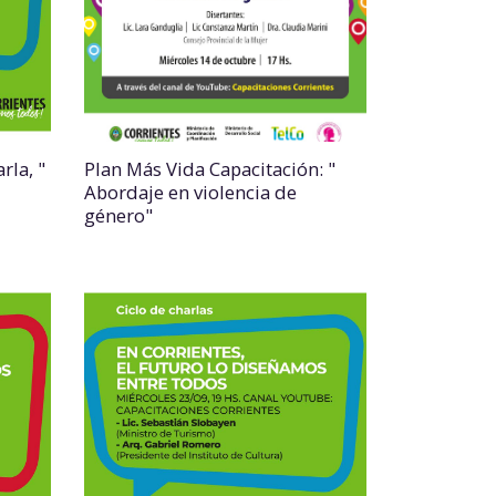
rla, "
Plan Más Vida Capacitación: "
Abordaje en violencia de
género"