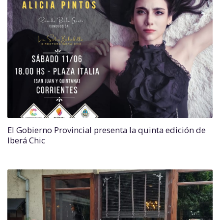
El Gobierno Provincial presenta la quinta edición de
Iberá Chic