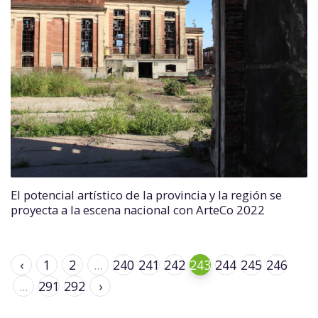
El potencial artístico de la provincia y la región se
proyecta a la escena nacional con ArteCo 2022
‹
1
2
...
240
241
242
243
244
245
246
...
291
292
›