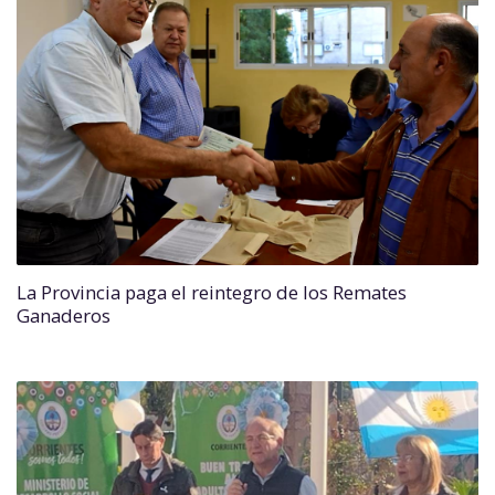
La Provincia paga el reintegro de los Remates
Ganaderos