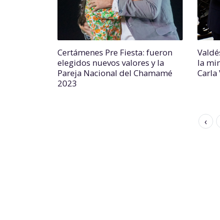
Certámenes Pre Fiesta: fueron
Valdé
elegidos nuevos valores y la
la mi
Pareja Nacional del Chamamé
Carla 
2023
‹