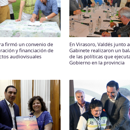
ra firmó un convenio de
En Virasoro, Valdés junto a
ración y financiación de
Gabinete realizaron un ba
ctos audiovisuales
de las políticas que ejecuta
Gobierno en la provincia