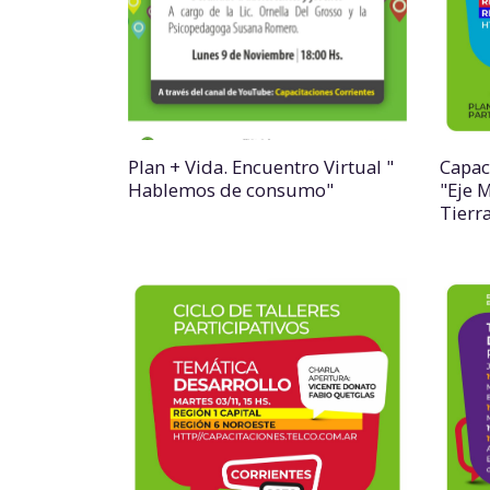
Plan + Vida. Encuentro Virtual "
Capac
Hablemos de consumo"
"Eje 
Tierr