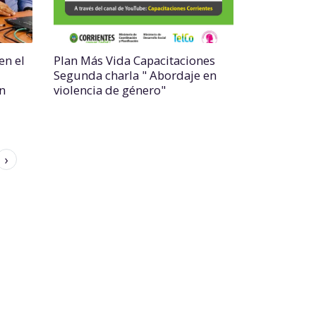
en el
Plan Más Vida Capacitaciones
Segunda charla " Abordaje en
n
violencia de género"
›