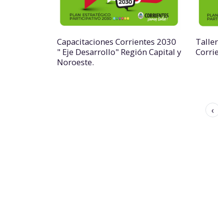
Capacitaciones Corrientes 2030
Talle
" Eje Desarrollo" Región Capital y
Corri
Noroeste.
‹