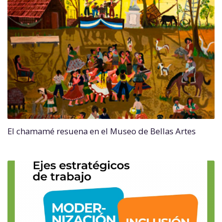
El chamamé resuena en el Museo de Bellas Artes