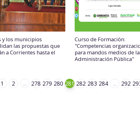
 y los municipios
Curso de Formación:
lidan las propuestas que
"Competencias organizaci
án a Corrientes hasta el
para mandos medios de la
Administración Pública"
1
2
...
278
279
280
281
282
283
284
...
292
29