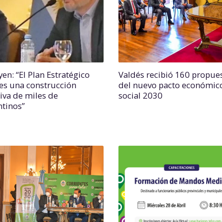
en: “El Plan Estratégico
Valdés recibió 160 propue
es una construcción
del nuevo pacto económic
tiva de miles de
social 2030
ntinos”