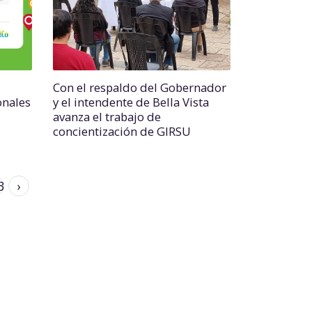
Con el respaldo del Gobernador
onales
y el intendente de Bella Vista
avanza el trabajo de
concientización de GIRSU
3
›