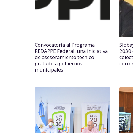
Convocatoria al Programa
Slobay
REDAPPE Federal, una iniciativa
2030 
de asesoramiento técnico
colec
gratuito a gobiernos
corre
municipales