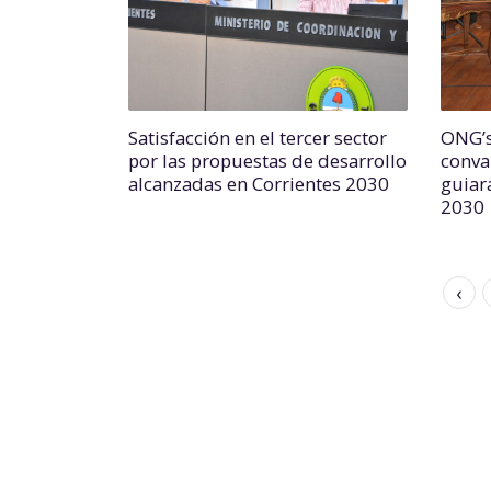
Satisfacción en el tercer sector
ONG’s
por las propuestas de desarrollo
conva
alcanzadas en Corrientes 2030
guiar
2030
‹