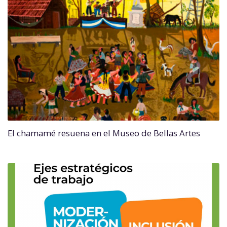
El chamamé resuena en el Museo de Bellas Artes