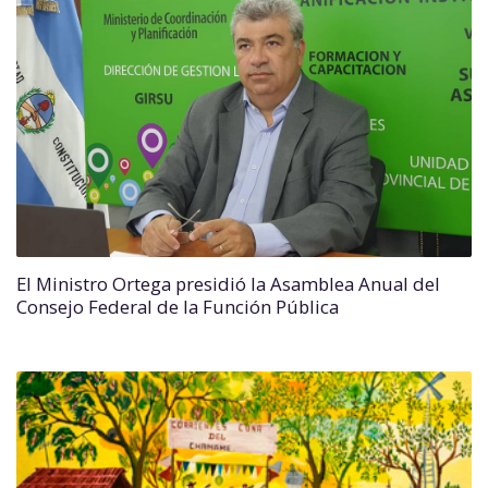
El Ministro Ortega presidió la Asamblea Anual del
Consejo Federal de la Función Pública