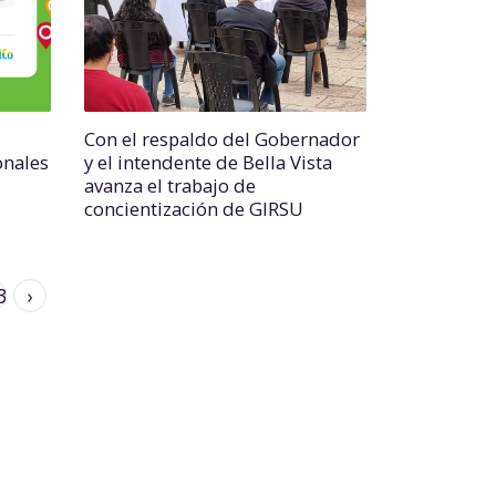
Con el respaldo del Gobernador
onales
y el intendente de Bella Vista
avanza el trabajo de
concientización de GIRSU
3
›