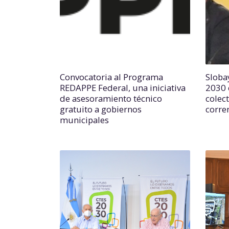
Convocatoria al Programa
Slobay
REDAPPE Federal, una iniciativa
2030 
de asesoramiento técnico
colec
gratuito a gobiernos
corre
municipales