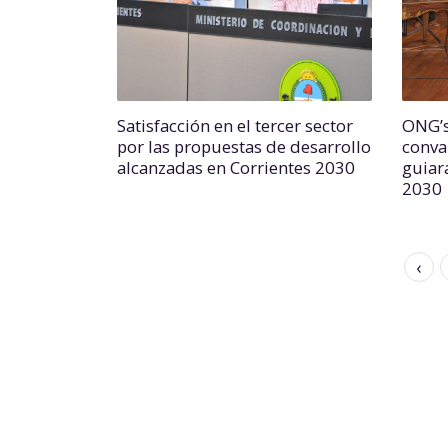
Satisfacción en el tercer sector
ONG’s
por las propuestas de desarrollo
conva
alcanzadas en Corrientes 2030
guiar
2030
‹