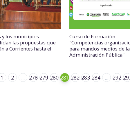
 y los municipios
Curso de Formación:
lidan las propuestas que
"Competencias organizaci
án a Corrientes hasta el
para mandos medios de la
Administración Pública"
1
2
...
278
279
280
281
282
283
284
...
292
29