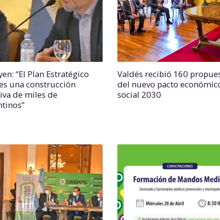
en: “El Plan Estratégico
Valdés recibió 160 propue
es una construcción
del nuevo pacto económic
tiva de miles de
social 2030
ntinos”