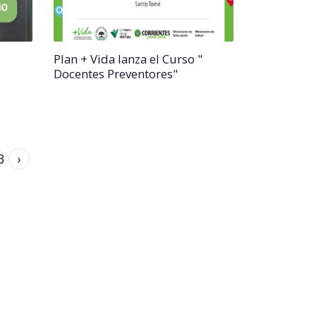
Plan + Vida lanza el Curso "
Docentes Preventores"
3
›