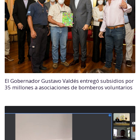
El Gobernador Gustavo Valdés entregó subsidios por
35 millones a asociaciones de bomberos voluntarios