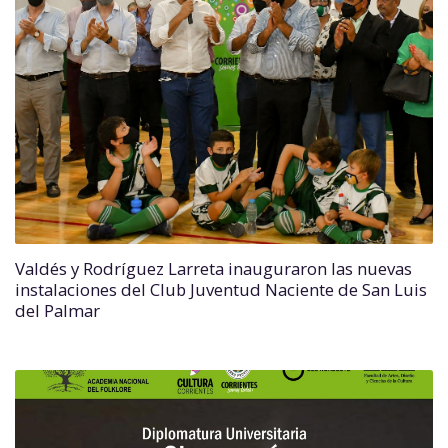
Valdés y Rodríguez Larreta inauguraron las nuevas
instalaciones del Club Juventud Naciente de San Luis
del Palmar