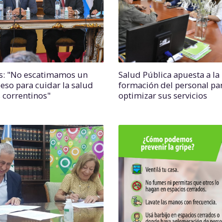
s: "No escatimamos un
Salud Pública apuesta a la
peso para cuidar la salud
formación del personal pa
s correntinos"
optimizar sus servicios