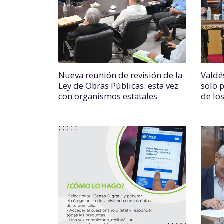
Nueva reunión de revisión de la
Valdé
Ley de Obras Públicas: esta vez
solo 
con organismos estatales
de lo